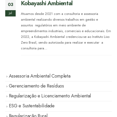
Kobayashi Ambiental
03
jul
Atuamos desde 2021 com a consultoria e assessoria
ambiental realizando diversos trabalhos em gestão e
assuntos regulatórios em meio ambiente de
empreendimentos industriais, comerciais e educacionais. Em
2022, a Kobayashi Ambiental credenciou-se ao Instituto Lixo
Zero Brasil, sendo autorizada para realizar e executar a
consultoria para...
Assessoria Ambiental Completa
Gerenciamento de Resíduos
Regularização e Licenciamento Ambiental
ESG e Sustentabilidade
Regularização Rural