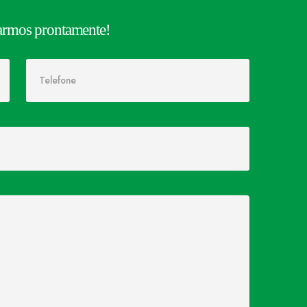
rnarmos prontamente!