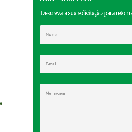
Descreva a sua solicitação para reto
na