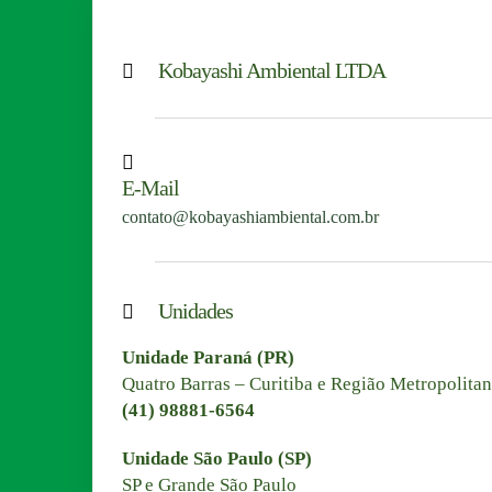
Kobayashi Ambiental LTDA
E-Mail
contato@kobayashiambiental.com.br
Unidades
Unidade Paraná (PR)
Quatro Barras – Curitiba e Região Metropolita
(41) 98881-6564
Unidade São Paulo (SP)
SP e Grande São Paulo