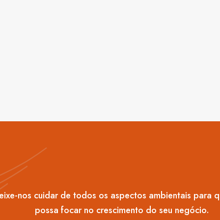
e Campina Grande do Sul
eixe-nos cuidar de todos os aspectos ambientais para 
possa focar no crescimento do seu negócio.